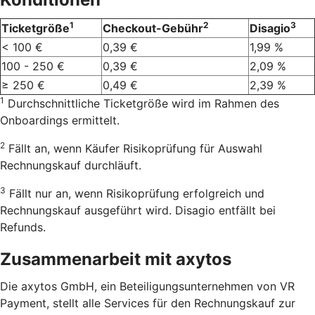
1
2
3
Ticketgröße
Checkout-Gebühr
Disagio
< 100 €
0,39 €
1,99 %
100 - 250 €
0,39 €
2,09 %
≥ 250 €
0,49 €
2,39 %
1
Durchschnittliche Ticketgröße wird im Rahmen des
Onboardings ermittelt.
2
Fällt an, wenn Käufer Risikoprüfung für Auswahl
Rechnungskauf durchläuft.
3
Fällt nur an, wenn Risikoprüfung erfolgreich und
Rechnungskauf ausgeführt wird. Disagio entfällt bei
Refunds.
Zusammenarbeit mit axytos
Die axytos GmbH, ein Beteiligungsunternehmen von VR
Payment, stellt alle Services für den Rechnungskauf zur