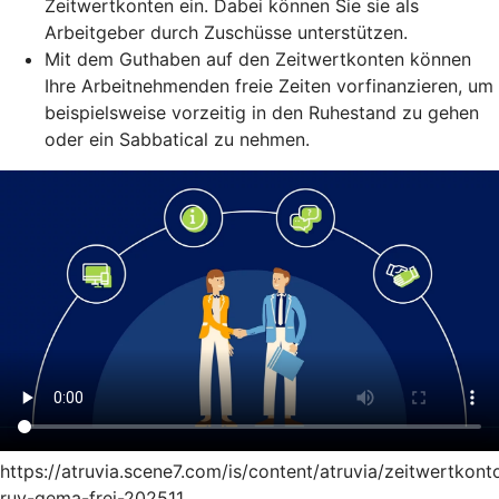
Zeitwertkonten ein. Dabei können Sie sie als
Arbeitgeber durch Zuschüsse unterstützen.
Mit dem Guthaben auf den Zeitwertkonten können
Ihre Arbeitnehmenden freie Zeiten vorfinanzieren, um
beispielsweise vorzeitig in den Ruhestand zu gehen
oder ein Sabbatical zu nehmen.
https://atruvia.scene7.com/is/content/atruvia/zeitwertkont
ruv-gema-frei-202511