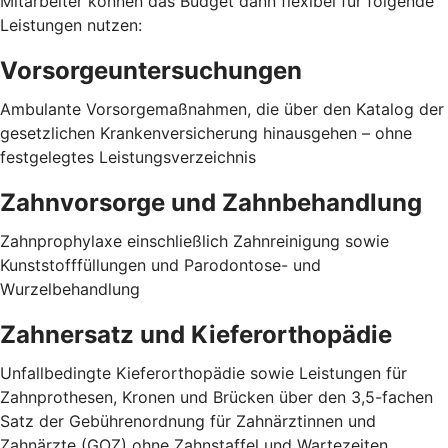
Mitarbeiter können das Budget dann flexibel für folgende
Leistungen nutzen:
Vorsorgeuntersuchungen
Ambulante Vorsorgemaßnahmen, die über den Katalog der
gesetzlichen Krankenversicherung hinausgehen – ohne
festgelegtes Leistungsverzeichnis
Zahnvorsorge und Zahnbehandlung
Zahnprophylaxe einschließlich Zahnreinigung sowie
Kunststofffüllungen und Parodontose- und
Wurzelbehandlung
Zahnersatz und Kieferorthopädie
Unfallbedingte Kieferorthopädie sowie Leistungen für
Zahnprothesen, Kronen und Brücken über den 3,5-fachen
Satz der Gebührenordnung für Zahnärztinnen und
Zahnärzte (GOZ) ohne Zahnstaffel und Wartezeiten