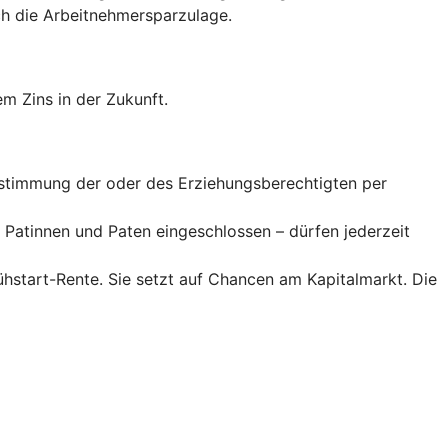
 die Arbeitnehmer­spar­zulage.
m Zins in der Zukunft.
Zustimmung der oder des Erziehungsberechtigten per
Patinnen und Paten eingeschlossen – dürfen jederzeit
rühstart-Rente. Sie setzt auf Chancen am Kapitalmarkt. Die