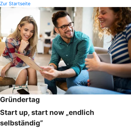
Zur Startseite
Gründertag
Start up, start now „endlich
selbständig”