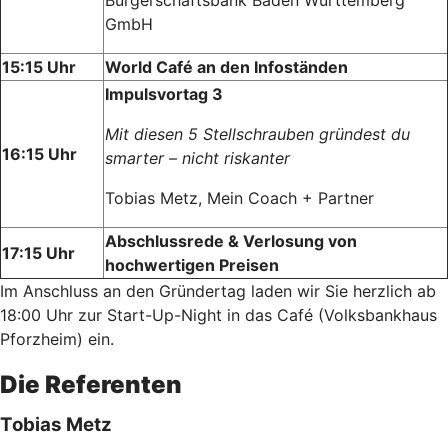
GmbH
15:15 Uhr
World Café an den Infoständen
Impulsvortag 3
Mit diesen 5 Stellschrauben gründest du
16:15 Uhr
smarter – nicht riskanter
Tobias Metz, Mein Coach + Partner
Abschlussrede & Verlosung von
17:15 Uhr
hochwertigen Preisen
Im Anschluss an den Gründertag laden wir Sie herzlich ab
18:00 Uhr zur Start-Up-Night in das Café (Volksbankhaus
Pforzheim) ein.
Die Referenten
Tobias Metz