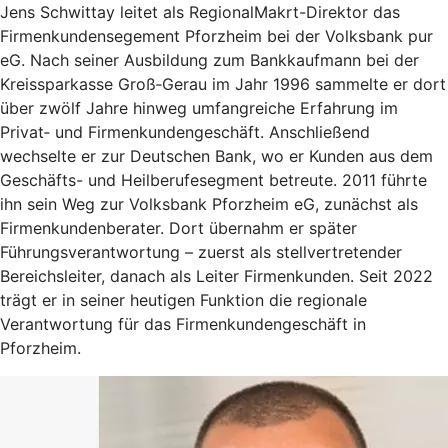
Jens Schwittay leitet als RegionalMakrt-Direktor das
Firmenkundensegement Pforzheim bei der Volksbank pur
eG. Nach seiner Ausbildung zum Bankkaufmann bei der
Kreissparkasse Groß‑Gerau im Jahr 1996 sammelte er dort
über zwölf Jahre hinweg umfangreiche Erfahrung im
Privat‑ und Firmenkundengeschäft. Anschließend
wechselte er zur Deutschen Bank, wo er Kunden aus dem
Geschäfts- und Heilberufesegment betreute. 2011 führte
ihn sein Weg zur Volksbank Pforzheim eG, zunächst als
Firmenkundenberater. Dort übernahm er später
Führungsverantwortung – zuerst als stellvertretender
Bereichsleiter, danach als Leiter Firmenkunden. Seit 2022
trägt er in seiner heutigen Funktion die regionale
Verantwortung für das Firmenkundengeschäft in
Pforzheim.